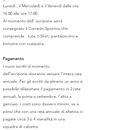
Lunedì , il Mercoledì e il Venerdì dalle ore
16.00 alle ore 17.00 .
Al momento dell' iscrizione verrà
consegnato il Corredo Sportivo che
comprende : tuta, t-Shirt, pantaloncino e
borsone con scarpiera.
Pagamento
I nuovi iscritti al momento
dell'iscrizione dovranno versare l'intera rata
annuale. Per gli iscritti da almeno un anno è
possibile dilazionare il pagamento in 2 rate
annuali, la prima a settembre, l'altra a
gennaio. I costi sono davvero minimi, se si
pensi che con una rata annuale di altetica ci
pagate circa 3 o 4 mensilità in una
squadra di calcetto.