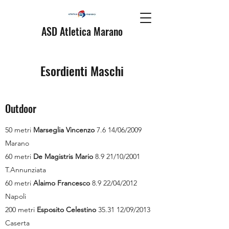
ASD Atletica Marano
Esordienti Maschi
Outdoor
50 metri
Marseglia Vincenzo
7.6 14/06/2009
Marano
60 metri
De Magistris Mario
8.9 21/10/2001
T.Annunziata
60 metri
Alaimo Francesco
8.9 22/04/2012
Napoli
200 metri
Esposito Celestino
35.31 12/09/2013
Caserta