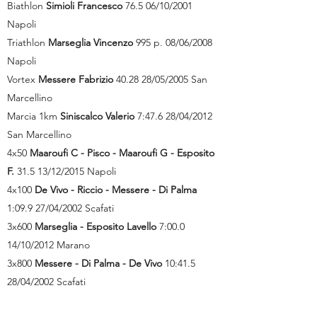
Biathlon
Simioli Francesco
76.5 06/10/2001
Napoli
Triathlon
Marseglia Vincenzo
995 p. 08/06/2008
Napoli
Vortex
Messere Fabrizio
40.28 28/05/2005 San
Marcellino
Marcia 1km
Siniscalco Valerio
7:47.6 28/04/2012
San Marcellino
4x50
Maaroufi C - Pisco - Maaroufi G - Esposito
F.
31.5 13/12/2015 Napoli
4x100
De Vivo - Riccio - Messere - Di Palma
1:09.9 27/04/2002 Scafati
3x600
Marseglia - Esposito Lavello
7:00.0
14/10/2012 Marano
3x800
Messere - Di Palma - De Vivo
10:41.5
28/04/2002 Scafati