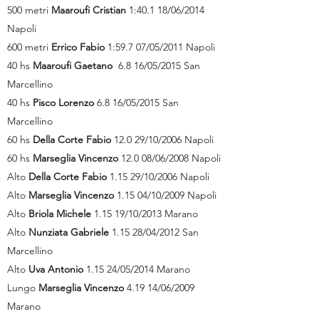
500 metri
Maaroufi Cristian
1:40.1 18/06/2014
Napoli
600 metri
Errico Fabio
1:59.7 07/05/2011 Napoli
40 hs
Maaroufi Gaetano
6.8 16/05/2015 San
Marcellino
40 hs
Pisco Lorenzo
6.8 16/05/2015 San
Marcellino
60 hs
Della Corte Fabio
12.0 29/10/2006 Napoli
60 hs
Marseglia Vincenzo
12.0 08/06/2008 Napoli
Alto
Della Corte Fabio
1.15 29/10/2006 Napoli
Alto
Marseglia Vincenzo
1.15 04/10/2009 Napoli
Alto
Briola Michele
1.15 19/10/2013 Marano
Alto
Nunziata Gabriele
1.15 28/04/2012 San
Marcellino
Alto
Uva Antonio
1.15 24/05/2014 Marano
Lungo
Marseglia Vincenzo
4.19 14/06/2009
Marano