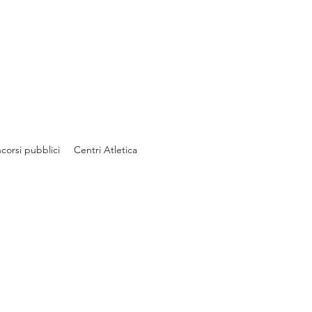
corsi pubblici
Centri Atletica