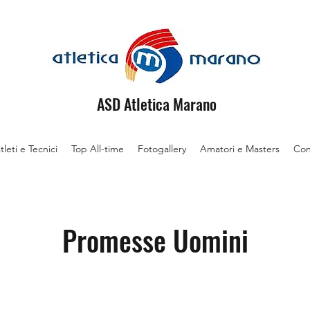
ASD Atletica Marano
tleti e Tecnici
Top All-time
Fotogallery
Amatori e Masters
Con
Promesse Uomini